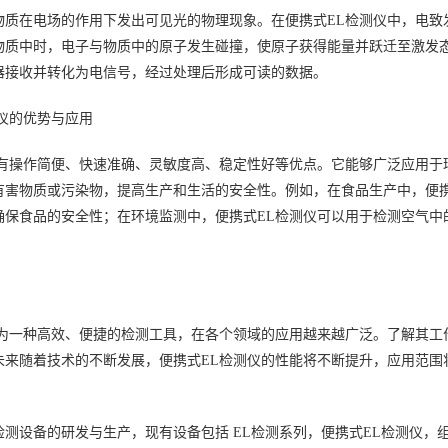
物质在电场的作用下发出可见光的物理现象。在便携式EL检测仪中，电致
物质中时，电子与物质中的原子发生碰撞，使原子获得能量并跃迁至激发
器接收并转化为电信号，经过处理后形成可读的数据。
仪的优势与应用
具有操作简便、快速准确、灵敏度高、稳定性好等优点。它能够广泛应用于
有害物质或污染物，提高生产和生活的安全性。例如，在食品生产中，便携
确保食品的安全性；在环境监测中，便携式EL检测仪可以用于检测空气中
作为一种高效、便捷的检测工具，在各个领域的应用越来越广泛。了解其工
未来随着技术的不断发展，便携式EL检测仪的性能将不断提升，应用范围
测设备的研发与生产，现有设备包括 EL检测系列，便携式EL检测仪，组