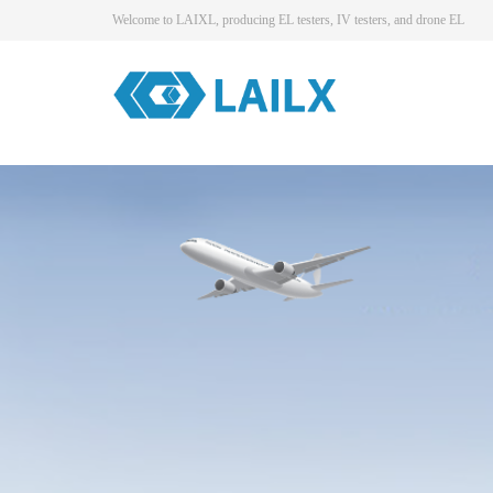
Welcome to LAIXL, producing EL testers, IV testers, and drone EL