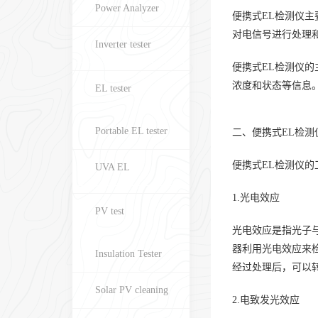
Power Analyzer
便携式EL检测仪
对电信号进行处理
Inverter tester
便携式EL检测仪
浓度和状态等信息
EL tester
Portable EL tester
二、便携式EL检测
便携式EL检测仪
UVA EL
1.光电效应
PV test
光电效应是指光子
器利用光电效应来
Insulation Tester
经过处理后，可以
Solar PV cleaning
2.电致发光效应