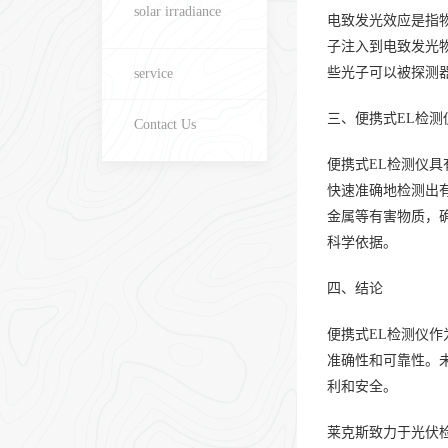
solar irradiance
电致发光效应是指
子注入到电致发光
些光子可以被探测
service
三、便携式EL检测
Contact Us
便携式EL检测仪
快速准确地检测出
金属等有害物质，
科学依据。
四、结论
便携式EL检测仪
准确性和可靠性。
利和安全。
莱克斯致力于光伏检