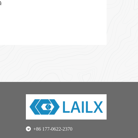
备
+86 177-0622-2370