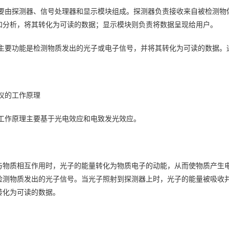
主要由探测器、信号处理器和显示模块组成。探测器负责接收来自被检测物
和分析，将其转化为可读的数据；显示模块则负责将数据呈现给用户。
的主要功能是检测物质发出的光子或电子信号，并将其转化为可读的数据。
。
仪的工作原理
的工作原理主要基于光电效应和电致发光效应。
与物质相互作用时，光子的能量转化为物质电子的动能，从而使物质产生电
检测物质发出的光子信号。当光子照射到探测器上时，光子的能量被吸收
转化为可读的数据。