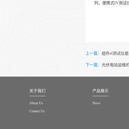
列，便携式IV测
上一篇：
组件el测试仪
下一篇：
光伏电站运维
关于我们
产品展示
About Us
News
Contact Us