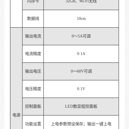
内存卡
32GB、Wi-Fi无线
数据线
10cm
输出电流
0～5A可调
电流精度
0.1A
输出电压
0～60V可调
电压精度
0.1V
控制面板
LED数显程控面板
电源
功能设置
上电参数预设保存；输出一键上电