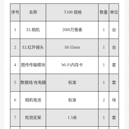
序号
名称
T100 规格
数量
单位
1
EL相机
2000万像素
1
台
2
EL红外镜头
18-55mm
1
台
4
图传传输模块
Wi-Fi内存卡
1
套
5
数据线/充电器
标准
1
套
6
相机电池
标准
2
块
7
检测支架
1.5米
1
套