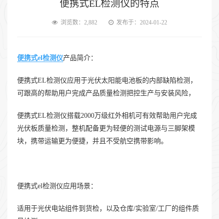
便携式EL检测仪的特点
浏览数：2,882
发布于：2024-01-22
便携式el检测仪
产品简介：
便携式EL检测仪应用于光伏太阳能电池板的内部缺陷检测，
可跟高的帮助用户完成产品质量检测把控生产与安装风险，
便携式EL检测仪搭载2000万级红外相机可有效帮助用户完成
光伏板质量检测，整机配备更为轻便的测试电源与三脚架模
块，携带运输更为便捷，并且不受航空携带影响。
便携式el检测仪应用场景：
适用于光伏电站组件到货检，以及仓库/实验室/工厂的组件质