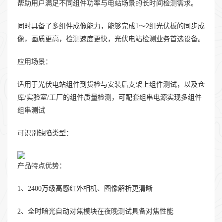
帮助用户满足不同组件功率与电站场景的长时间检测需求。
同时具备了多组件成像能力，能够完成1～2组光伏板的同步成
像，画质更高，检测速度更快，光伏电站检测业务首选设备。
应用场景：
适用于光伏电站组件到货检与安装后支架上组件测试，以及仓
库/实验室/工厂的组件质量检测，可配套组串电源实现多组件
组串测试
可识别缺陷类型：
产品特点优势：
1、2400万级高感红外相机、图像解析更清晰
2、全时暗光自动对焦模块在夜晚测试具备对焦性能