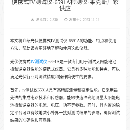
便携式IV测试仪-6591A检测仪-莱克斯厂家
供应
浏览数：2,830
发布于：2023-11-24
本文将介绍光伏便携式IV测试仪-6591A的功能、特点和使用
方法，帮助读者更好地了解和使用这款仪器。
光伏便携式
IV测试仪
-6591A是一款专门用于测试太阳能电池
板和逆变器性能的便携式仪器。它具有多种功能和特点，可以
满足光伏行业对测试精度和操作简便性的要求。
首先，iv测试仪6591A具有高精度测量和稳定性能。它采用最
先进的集成电路技术和传感器，能够快速准确地测量太阳能电
池板和逆变器的电流、电压、功率等参数。同时，其内置的稳
定平台可以有效地减小外界干扰对测试结果的影响，确保测试
结果的准确性和可靠性。