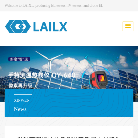
Welcome to LAIXL, producing EL testers, IV testers, and drone EL
XINWEN
News