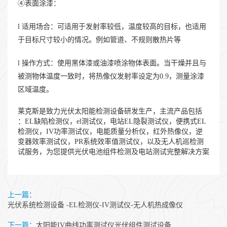
④表面涂漆：
l 适用场合：可适用于发射率较低，温度较高的目标，也适用
于目标尺寸较小的情况。例如管道、不规则散热片等
l 操作方式：使用黑体漆或油漆喷涂物体表面。当干燥并且与
被测物体温度一致时，将热像仪发射率设定为0.9，测量涂漆
区域温度。
莱克斯是致力光伏太阳能检测设备研发生产，主流产品包括
：EL缺陷检测仪，el测试仪，电站EL隐裂测试仪，便携式EL
检测仪，IV功率测试仪，电能质量分析仪，红外热像仪，逆
变器效率测试仪，PR系统效率值测试仪，以及无人机巡检测
试服务，为您提供光伏电池组件检测及电站测试完整解决方案
上一篇：
光伏系统检测设备 -EL检测仪-IV测试仪-无人机热成像仪
下一篇：
太阳能IV曲线功率测试仪光伏组件测试设备