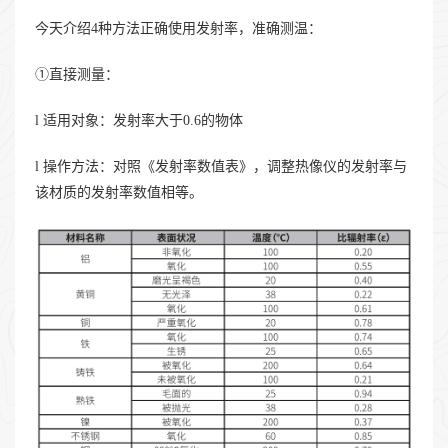
今天介绍4种方法正确使用发射率，准确测温：
①直接测量：
l 适用对象：发射率大于0.6的物体
l 操作方法：对照《发射率数值表》，调整热像仪的发射率与
该材质的发射率数值相等。