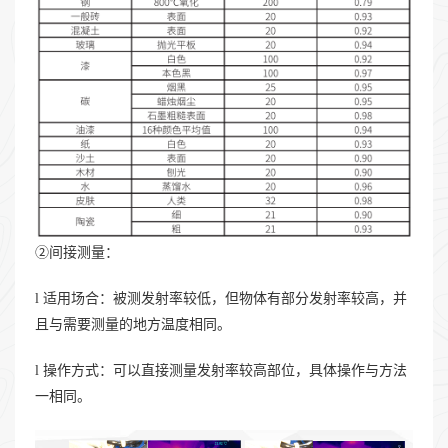
②间接测量：
l 适用场合：被测发射率较低，但物体有部分发射率较高，并
且与需要测量的地方温度相同。
l 操作方式：可以直接测量发射率较高部位，具体操作与方法
一相同。